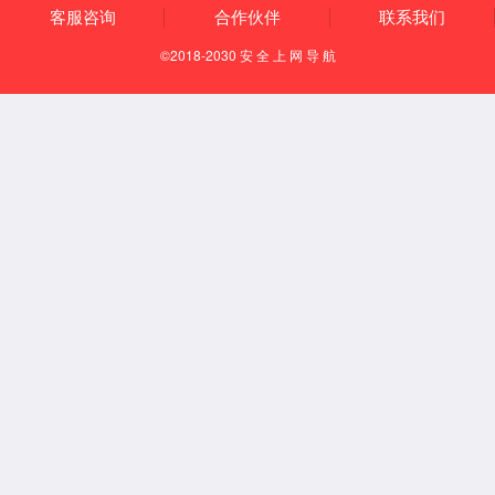
力服务
GPU高性能算力池
满足大规模预训练、微调
和高精度科学计算中对计算 、存储 、网络等环
节的多样性需求
GPU容器云
基于kubernetes构建的面向AI开
发、调试、应用的轻量级容器实例产品
容器镜像服务
面向容器镜像、Helm Chart 等
符合 OCI 标准的云原生制品安全托管及高效分
发平台
Prometheus监控服务
365best体育亚洲官网文件存储ParaFS
可扩展
的365best体育亚洲官网文件存储系统
对象存储
稳定、安全、高效、高可拓展的云
存储服务
大模型-MaaS平台
覆盖文本对话/视觉理解/图