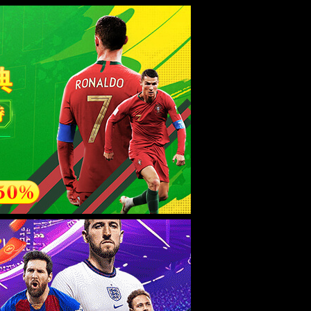
esource.
后再试。